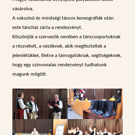
vásárolva.
A sokszínű és minőségi táncos koreográfiák után
este táncház zárta a rendezvényt.
Köszönjük a szervezők nevében a tánccsoportoknak
a részvételt, a nézőknek, akik megtiszteltek a
jelenlétükkel, illetve a támogatóknak, segítségeknek,
hogy egy színvonalas rendezvényt tudhatunk
magunk mögött.