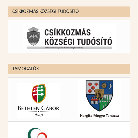
CSÍKKOZMÁS KÖZSÉGI TUDÓSÍTÓ
TÁMOGATÓK