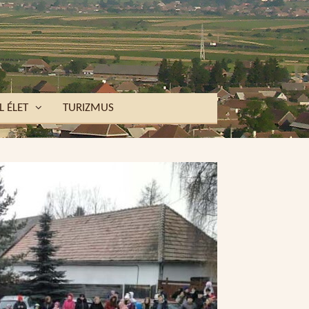
L ÉLET
TURIZMUS