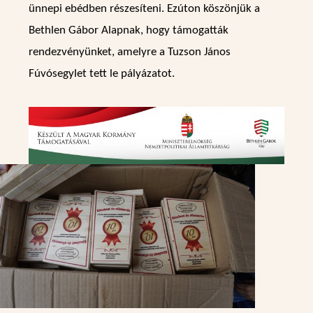
ünnepi ebédben részesíteni. Ezúton köszönjük a
Bethlen Gábor Alapnak, hogy támogatták
rendezvényünket, amelyre a Tuzson János
Fúvósegylet tett le pályázatot.