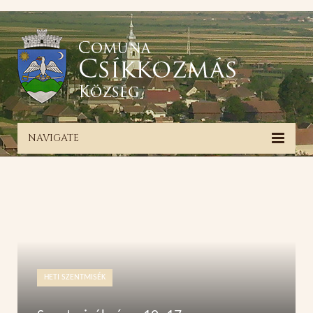
NAVIGATE
HETI SZENTMISÉK